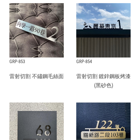
GRP-853
GRP-854
雷射切割 不鏽鋼毛絲面
雷射切割 鍍鋅鋼板烤漆
(黑砂色)