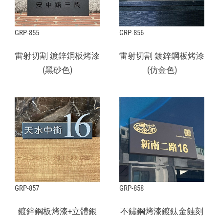
GRP-855
GRP-856
雷射切割 鍍鋅鋼板烤漆
雷射切割 鍍鋅鋼板烤漆
(黑砂色)
(仿金色)
GRP-857
GRP-858
鍍鋅鋼板烤漆+立體銀
不鏽鋼烤漆鍍鈦金蝕刻