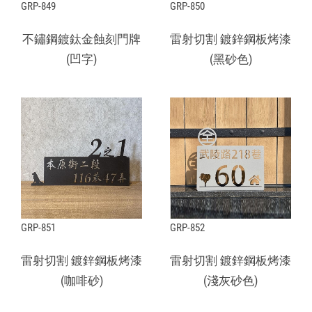
GRP-849
GRP-850
不鏽鋼鍍鈦金蝕刻門牌
雷射切割 鍍鋅鋼板烤漆
(凹字)
(黑砂色)
GRP-851
GRP-852
雷射切割 鍍鋅鋼板烤漆
雷射切割 鍍鋅鋼板烤漆
(咖啡砂)
(淺灰砂色)