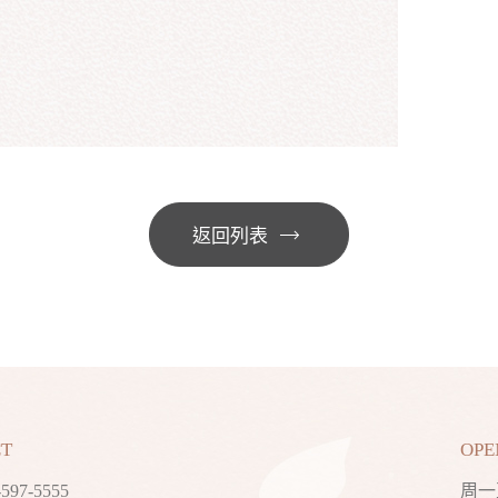
返回列表
T
OPE
-597-5555
周一