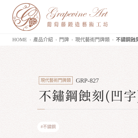
HOME
產品介紹
門牌
現代藝術門牌類
不鏽鋼蝕刻
GRP-827
現代藝術門牌類
不鏽鋼蝕刻(凹字
#不鏽鋼