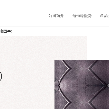
公司簡介
葡萄藤優勢
產品
(凹字)
)