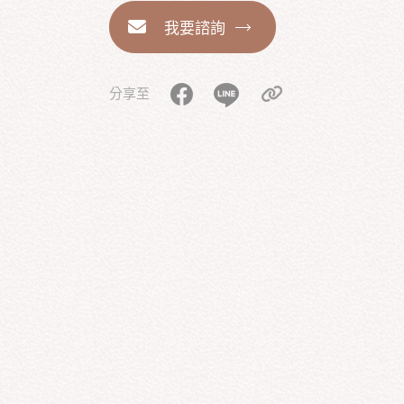
我要諮詢
分享至