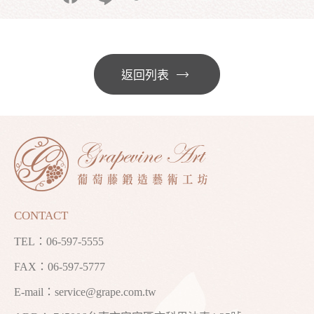
返回列表
CONTACT
TEL：
06-597-5555
FAX：06-597-5777
E-mail：
service@grape.com.tw