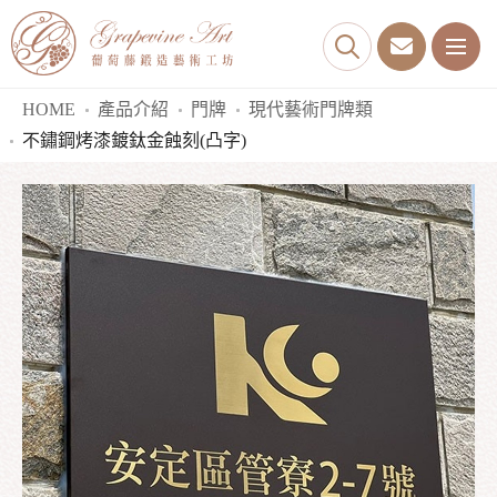
HOME
產品介紹
門牌
現代藝術門牌類
不鏽鋼烤漆鍍鈦金蝕刻(凸字)