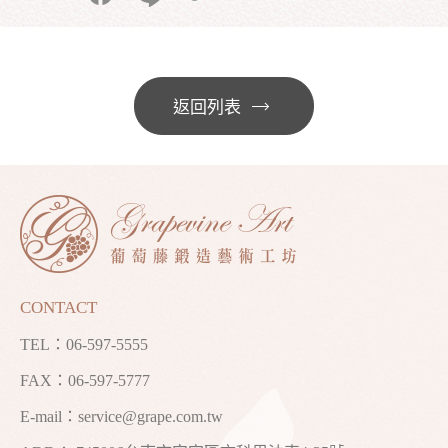
返回列表
CONTACT
TEL：
06-597-5555
FAX：06-597-5777
E-mail：
service@grape.com.tw