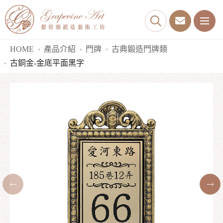
HOME
產品介紹
門牌
古典鍛造門牌類
古銅金-金底平面黑字