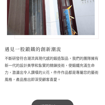
遇見一股鍛鐵的創新潮流
不斷研發符合潮流具現代感的鍛造製品，我們的團隊擁有
新一代的設計美學和紮實的精鍊技術，使鍛鐵充滿生命
力，激盪出令人讚嘆的火花，件件作品都是專屬您的藝術
風格，產品推出即深受顧客喜愛。