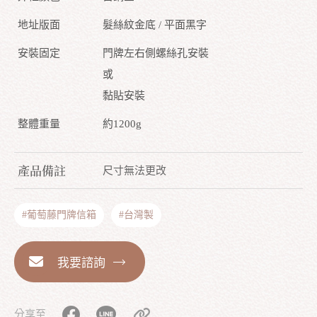
地址版面
髮絲紋金底 / 平面黑字
安裝固定
門牌左右側螺絲孔安裝
或
黏貼安裝
整體重量
約1200g
產品備註
尺寸無法更改
#葡萄藤門牌信箱
#台灣製
我要諮詢
分享至