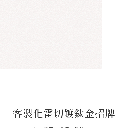
客製化雷切鍍鈦金招牌