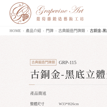
HOME
產品介紹
門牌
古典鍛造門牌類
古銅金-
GRP-115
古典鍛造門牌類
古銅金-黑底立
產品簡述
整體尺寸
W33*H26cm