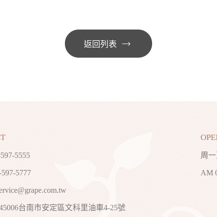
返回列表
T
OPE
-597-5555
周一
597-5777
AM 
ervice@grape.com.tw
745006台南市安定區文科里油車4-25號