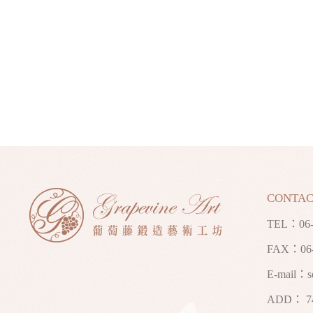
CONTAC
TEL：
06
FAX：06-
E-mail：
s
ADD： 