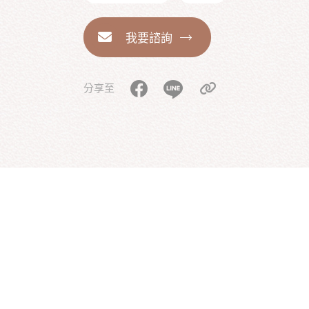
我要諮詢
分享至