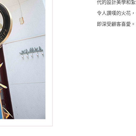
代的設計美學和紮
令人讚嘆的火花，
即深受顧客喜愛。