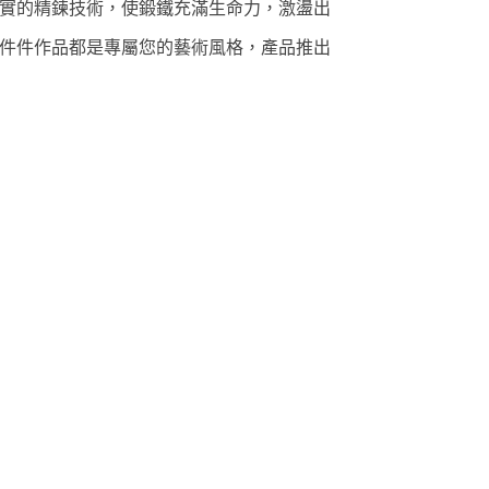
實的精鍊技術，使鍛鐵充滿生命力，激盪出
件件作品都是專屬您的藝術風格，產品推出