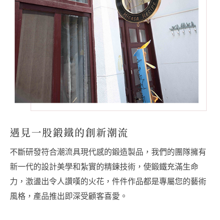
遇見一股鍛鐵的創新潮流
不斷研發符合潮流具現代感的鍛造製品，我們的團隊擁有
新一代的設計美學和紮實的精鍊技術，使鍛鐵充滿生命
力，激盪出令人讚嘆的火花，件件作品都是專屬您的藝術
風格，產品推出即深受顧客喜愛。