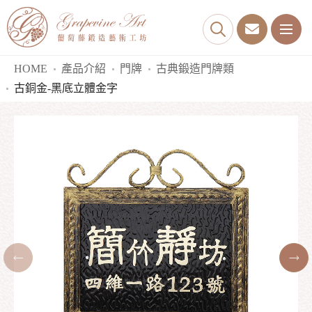
HOME
產品介紹
門牌
古典鍛造門牌類
古銅金-黑底立體金字