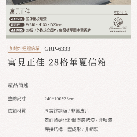
GRP-6333
加地址連體信箱
寓見正佳 28格華夏信箱
產品簡述
整體尺寸
240*100*23cm
信箱材質
厚鍍鋅鋼板 / 非鐵皮片
表面熱硬化粉體塗裝烤漆 / 非噴漆
焊接結構一體成形 / 非組裝