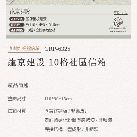
GRP-6325
加地址連體信箱
龍京建設 10格社區信箱
產品簡述
整體尺寸
110*90*15cm
信箱材質
厚鍍鋅鋼板 / 非鐵皮片
表面熱硬化粉體塗裝烤漆 / 非噴漆
焊接結構一體成形 / 非組裝