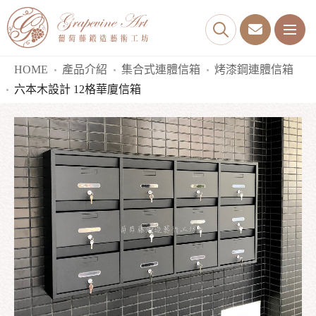
HOME
產品介紹
集合式連體信箱
烤漆鋼連體信箱
六本木設計 12格華廈信箱