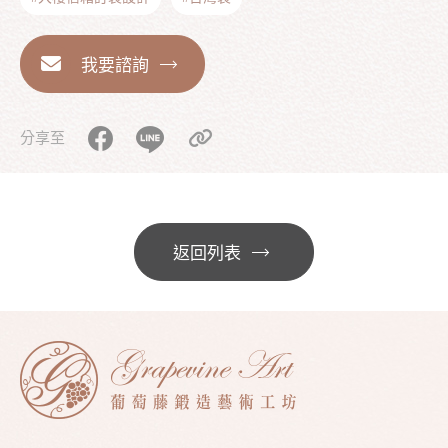
我要諮詢
分享至
返回列表