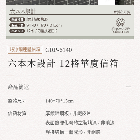
GRP-6140
烤漆鋼連體信箱
六本木設計 12格華廈信箱
產品簡述
整體尺寸
140*70*15cm
信箱材質
厚鍍鋅鋼板 / 非鐵皮片
表面熱硬化粉體塗裝烤漆 / 非噴漆
焊接結構一體成形 / 非組裝