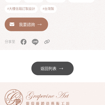
#大樓信箱訂製設計
#台灣製
我要諮詢
分享至
返回列表