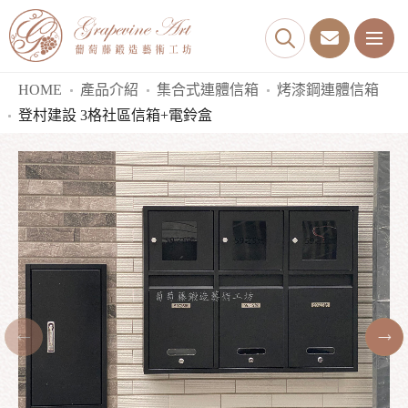
HOME
產品介紹
集合式連體信箱
烤漆鋼連體信箱
登村建設 3格社區信箱+電鈴盒