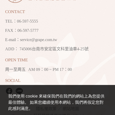
CONTACT
TEL：
06-597-5555
FAX：06-597-5777
E-mail：
service@grape.com.tw
ADD： 745006台南市安定區文科里油車4-25號
OPEN TIME
周一至周五
AM 09：00 ~ PM 17：00
SOCIAL
我們使用 cookie 來確保我們在我們的網站上為您提供
最佳體驗。 如果您繼續使用本網站，我們將假定您對
此感到滿意。
隱私權政策
／
網站地圖