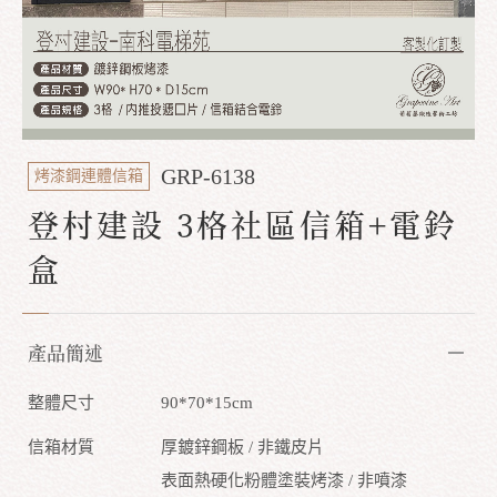
GRP-6138
烤漆鋼連體信箱
登村建設 3格社區信箱+電鈴
盒
產品簡述
整體尺寸
90*70*15cm
信箱材質
厚鍍鋅鋼板 / 非鐵皮片
表面熱硬化粉體塗裝烤漆 / 非噴漆