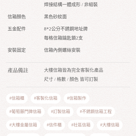
焊接結構一體成形 / 非組裝
信箱顏色
黑色砂紋面
五金配件
8*2公分不銹鋼地址牌
每格信箱鑰匙鎖2支
安裝固定
信箱內側螺絲安裝
產品備註
大樓信箱皆為完全客製化產品
尺寸 / 格數 / 顏色 皆可訂製
#信箱櫃
#客製化信箱
#信箱製作
#葡萄藤門牌信箱
#訂製信箱
#不銹鋼信箱工程
#大樓金屬信箱
#信件櫃
#社區信箱
#大樓信箱