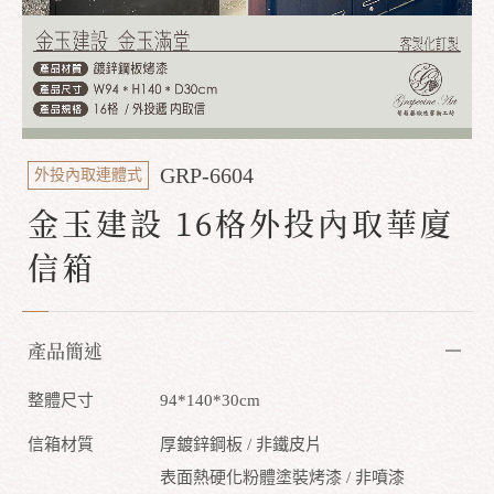
GRP-6604
外投內取連體式
金玉建設 16格外投內取華廈
信箱
產品簡述
整體尺寸
94*140*30cm
信箱材質
厚鍍鋅鋼板 / 非鐵皮片
表面熱硬化粉體塗裝烤漆 / 非噴漆