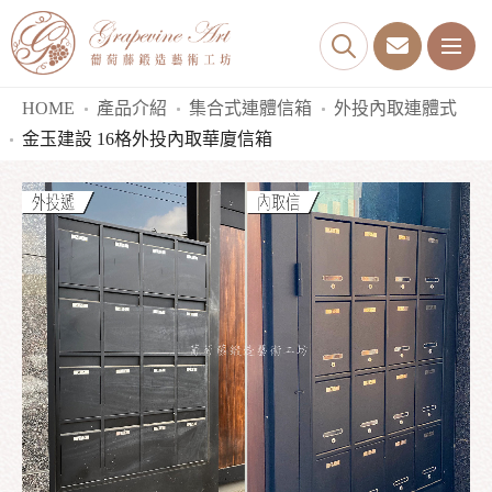
HOME
產品介紹
集合式連體信箱
外投內取連體式
金玉建設 16格外投內取華廈信箱