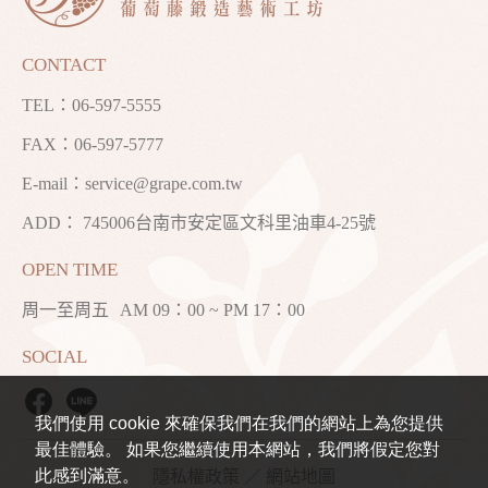
CONTACT
TEL：
06-597-5555
FAX：06-597-5777
E-mail：
service@grape.com.tw
ADD： 745006台南市安定區文科里油車4-25號
OPEN TIME
周一至周五
AM 09：00 ~ PM 17：00
SOCIAL
我們使用 cookie 來確保我們在我們的網站上為您提供
最佳體驗。 如果您繼續使用本網站，我們將假定您對
此感到滿意。
隱私權政策
／
網站地圖