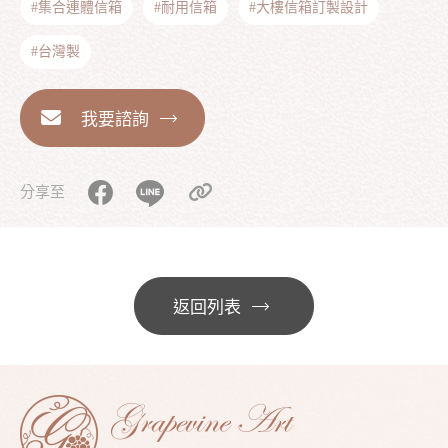
#集合連體信箱
#耐用信箱
#大樓信箱訂製設計
#台灣製
我要諮詢
分享至
返回列表