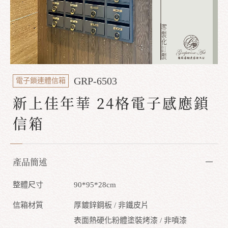
GRP-6503
電子鎖連體信箱
新上佳年華 24格電子感應鎖
信箱
產品簡述
整體尺寸
90*95*28cm
信箱材質
厚鍍鋅鋼板 / 非鐵皮片
表面熱硬化粉體塗裝烤漆 / 非噴漆