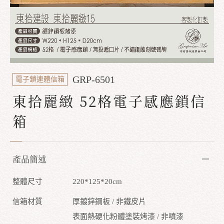
GRP-6501
電子鎖連體信箱
東拾麗緻 52格電子感應鎖信
箱
產品簡述
整體尺寸
220*125*20cm
信箱材質
厚鍍鋅鋼板 / 非鐵皮片
表面熱硬化粉體塗裝烤漆 / 非噴漆