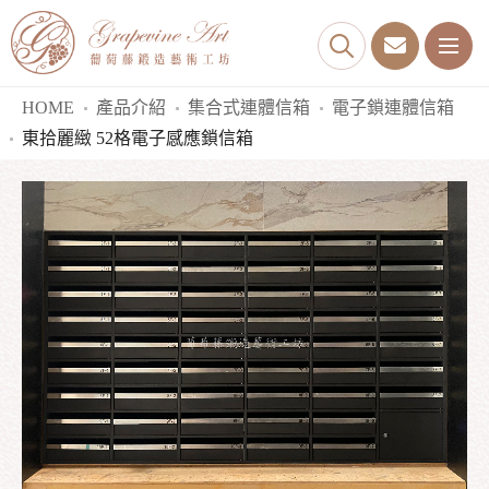
HOME
產品介紹
集合式連體信箱
電子鎖連體信箱
東拾麗緻 52格電子感應鎖信箱