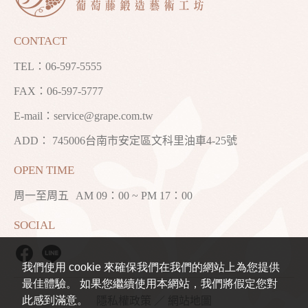
CONTACT
TEL：
06-597-5555
FAX：06-597-5777
E-mail：
service@grape.com.tw
ADD： 745006台南市安定區文科里油車4-25號
OPEN TIME
周一至周五
AM 09：00 ~ PM 17：00
SOCIAL
我們使用 cookie 來確保我們在我們的網站上為您提供
最佳體驗。 如果您繼續使用本網站，我們將假定您對
此感到滿意。
隱私權政策
／
網站地圖