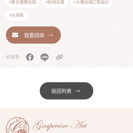
#集合連體信箱
#耐用信箱
#大樓信箱訂製設計
#台灣製
我要諮詢
分享至
返回列表