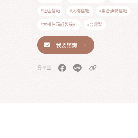
#社區信箱
#大樓信箱
#集合連體信箱
#大樓信箱訂製設計
#台灣製
我要諮詢
分享至