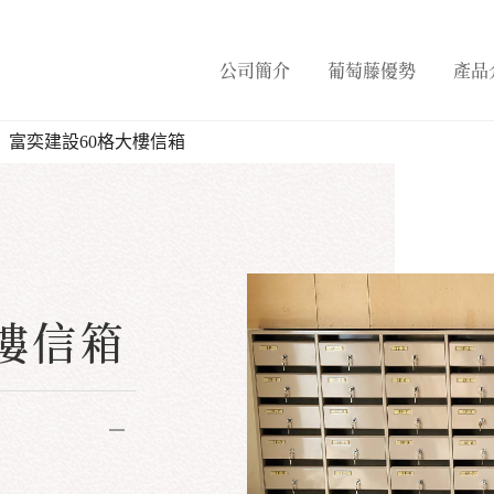
公司簡介
葡萄藤優勢
產品
富奕建設60格大樓信箱
樓信箱