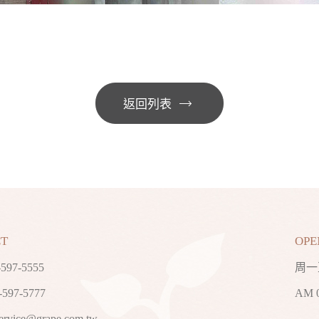
返回列表
T
OPE
-597-5555
周一
597-5777
AM 
ervice@grape.com.tw