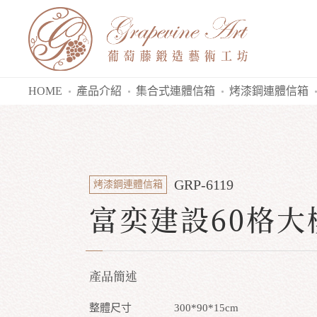
HOME
產品介紹
集合式連體信箱
烤漆鋼連體信箱
GRP-6119
烤漆鋼連體信箱
富奕建設60格大
產品簡述
整體尺寸
300*90*15cm