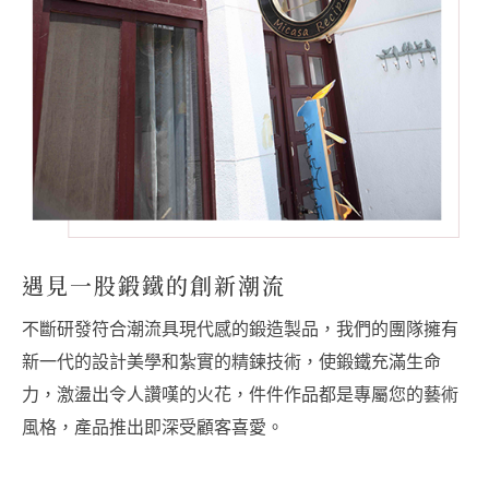
遇見一股鍛鐵的創新潮流
不斷研發符合潮流具現代感的鍛造製品，我們的團隊擁有
新一代的設計美學和紮實的精鍊技術，使鍛鐵充滿生命
力，激盪出令人讚嘆的火花，件件作品都是專屬您的藝術
風格，產品推出即深受顧客喜愛。