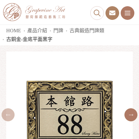
HOME
產品介紹
門牌
古典鍛造門牌類
古銅金-金底平面黑字