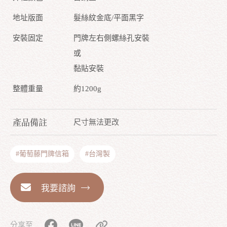
地址版面
髮絲紋金底/平面黑字
安裝固定
門牌左右側螺絲孔安裝
或
黏貼安裝
整體重量
約1200g
產品備註
尺寸無法更改
#葡萄藤門牌信箱
#台灣製
我要諮詢
分享至