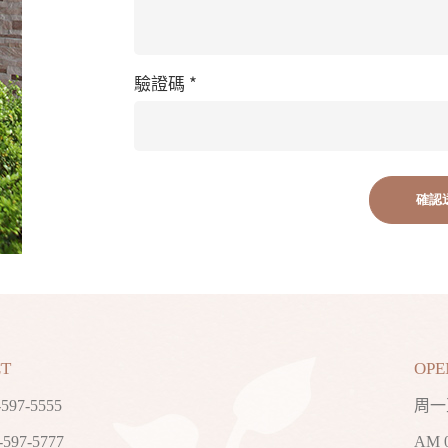
驗證碼
*
確認
T
OPE
-597-5555
周一
597-5777
AM 