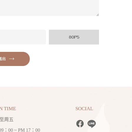
送出
N TIME
SOCIAL
至周五
09：00 ~ PM 17：00