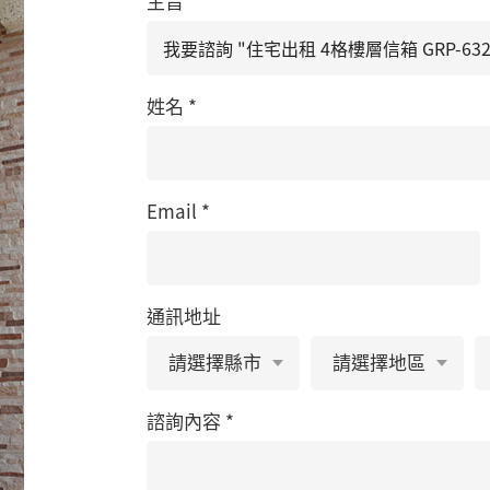
主旨
*
姓名
*
Email
*
通訊地址
諮詢內容
*