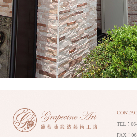
CONTAC
TEL：
06
FAX：06-